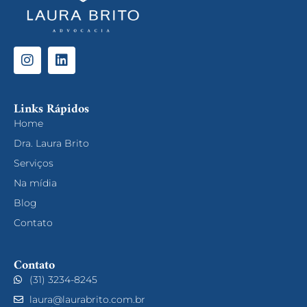
Links Rápidos
Home
Dra. Laura Brito
Serviços
Na mídia
Blog
Contato
Contato
(31) 3234-8245
laura@laurabrito.com.br