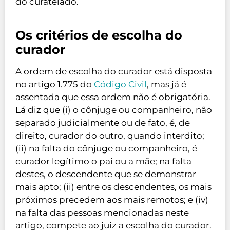
do curatelado.
Os critérios de escolha do
curador
A ordem de escolha do curador está disposta
no artigo 1.775 do
Código Civil
, mas já é
assentada que essa ordem não é obrigatória.
Lá diz que (i) o cônjuge ou companheiro, não
separado judicialmente ou de fato, é, de
direito, curador do outro, quando interdito;
(ii) na falta do cônjuge ou companheiro, é
curador legítimo o pai ou a mãe; na falta
destes, o descendente que se demonstrar
mais apto; (ii) entre os descendentes, os mais
próximos precedem aos mais remotos; e (iv)
na falta das pessoas mencionadas neste
artigo, compete ao juiz a escolha do curador.