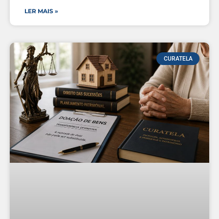
LER MAIS »
CURATELA