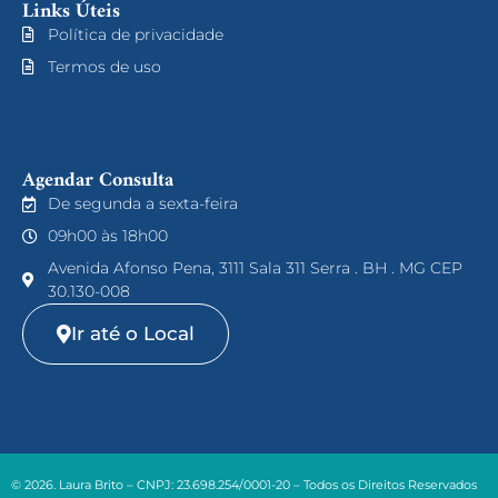
Links Úteis
Política de privacidade
Termos de uso
Agendar Consulta
De segunda a sexta-feira
09h00 às 18h00
Avenida Afonso Pena, 3111 Sala 311 Serra . BH . MG CEP
30.130-008
Ir até o Local
© 2026. Laura Brito – CNPJ: 23.698.254/0001-20 – Todos os Direitos Reservados