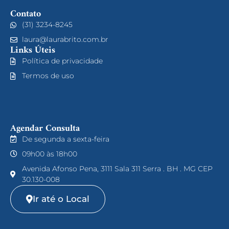
Contato
(31) 3234-8245
laura@laurabrito.com.br
Links Úteis
Política de privacidade
Termos de uso
Agendar Consulta
De segunda a sexta-feira
09h00 às 18h00
Avenida Afonso Pena, 3111 Sala 311 Serra . BH . MG CEP
30.130-008
Ir até o Local