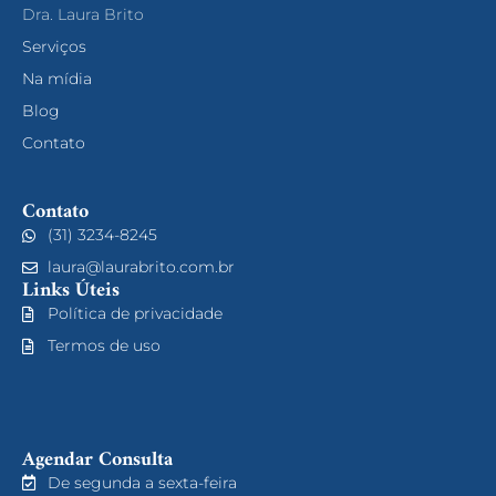
Dra. Laura Brito
Serviços
Na mídia
Blog
Contato
Contato
(31) 3234-8245
laura@laurabrito.com.br
Links Úteis
Política de privacidade
Termos de uso
Agendar Consulta
De segunda a sexta-feira