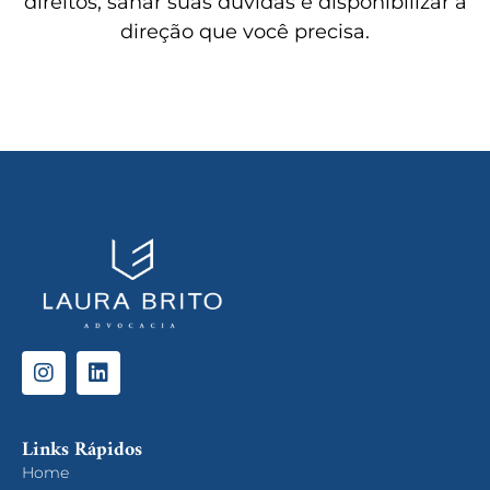
direitos, sanar suas dúvidas e disponibilizar a
direção que você precisa.
Links Rápidos
Home